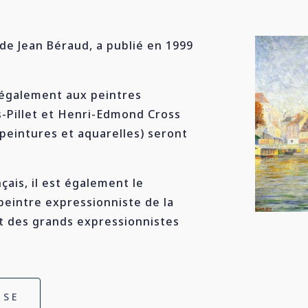
 de Jean Béraud, a publié en 1999
 également aux peintres
is-Pillet et Henri-Edmond Cross
peintures et aquarelles) seront
çais, il est également le
peintre expressionniste de la
t des grands expressionnistes
ISE