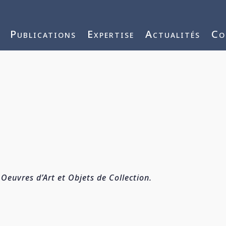
j3vnYFWbQ
Publications
Expertise
Actualités
Co
Oeuvres d’Art et Objets de Collection.