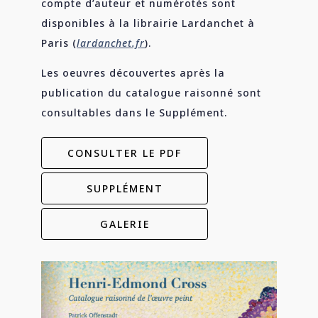
compte d’auteur et numérotés sont
disponibles à la librairie Lardanchet à
Paris (
lardanchet.fr
).
Les oeuvres découvertes après la
publication du catalogue raisonné sont
consultables dans le Supplément
.
CONSULTER LE PDF
SUPPLÉMENT
GALERIE