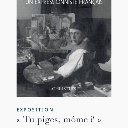
EXPOSITION
« Tu piges, môme ? »