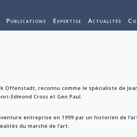
j3vnYFWbQ
Publications
Expertise
Actualités
Co
ick Offenstadt, reconnu comme le spécialiste de Jea
Henri-Edmond Cross et Gen Paul.
aventure entreprise en 1999 par un historien de l’ar
alités du marché de l’art.