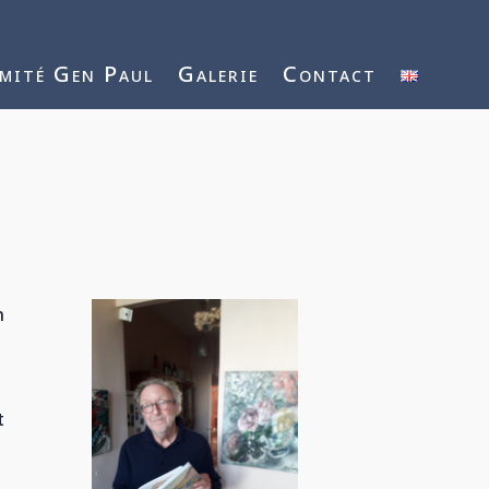
mité Gen Paul
Galerie
Contact
n
t