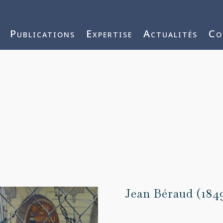
j3vnYFWbQ
Publications
Expertise
Actualités
Co
Jean Béraud (184