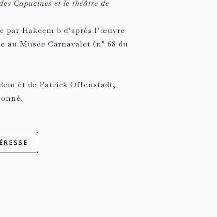
es Capucines et le théâtre de
e par Hakeem b d’après l’œuvre
ée au Musée Carnavalet (n° 68 du
Idem et de Patrick Offenstadt,
sonné.
ÉRESSE