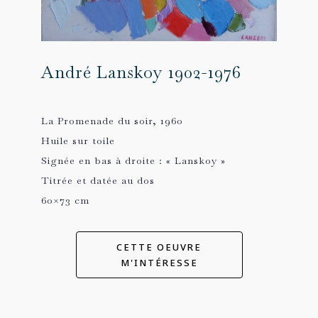
André Lanskoy 1902-1976
La Promenade du soir, 1960
Huile sur toile
Signée en bas à droite : « Lanskoy »
Titrée et datée au dos
60×73 cm
CETTE OEUVRE
M'INTÉRESSE