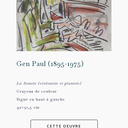
Gen Paul (1895-1975)
La Sonate (violoniste et pianiste)
Crayons de couleur
Signé en haut à gauche
42×31,5 cm
CETTE OEUVRE