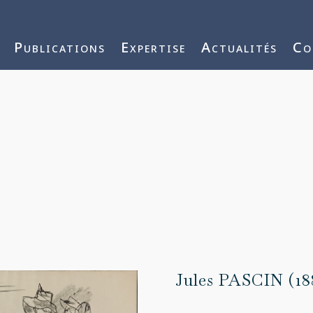
j3vnYFWbQ
Publications
Expertise
Actualités
Co
Jules PASCIN (18