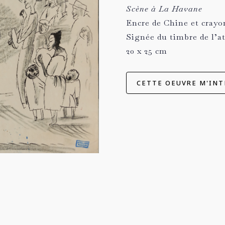
Scène à La Havane
Encre de Chine et crayon
Signée du timbre de l’at
20 x 25 cm
CETTE OEUVRE M'INT