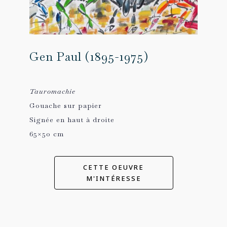
Gen Paul (1895-1975)
Tauromachie
Gouache sur papier
Signée en haut à droite
65×50 cm
CETTE OEUVRE
M'INTÉRESSE