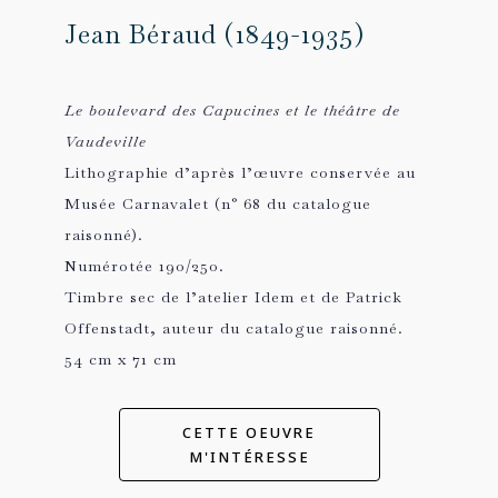
Jean Béraud (1849-1935)
Le boulevard des Capucines et le théâtre de
Vaudeville
Lithographie d’après l’œuvre conservée au
Musée Carnavalet (n° 68 du catalogue
raisonné).
Numérotée 190/250.
Timbre sec de l’atelier Idem et de Patrick
Offenstadt, auteur du catalogue raisonné.
54 cm x 71 cm
CETTE OEUVRE
M'INTÉRESSE